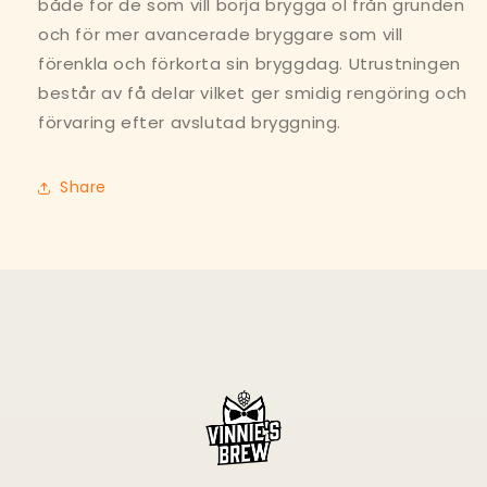
både för de som vill börja brygga öl från grunden
och för mer avancerade bryggare som vill
förenkla och förkorta sin bryggdag. Utrustningen
består av få delar vilket ger smidig rengöring och
förvaring efter avslutad bryggning.
Share