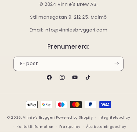
© 2024 Vinnie's Brew AB.
Stillmansgatan 9, 212 25, Malmö
Email: info@vinniesbryggeri.com
Prenumerera:
E-post
Facebook
Instagram
YouTube
TikTok
Betalningsmetoder
© 2026,
Vinnie’s Bryggeri
Powered by Shopify
Integritetspolicy
Kontaktinformation
Fraktpolicy
Återbetalningspolicy