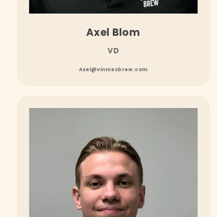
Axel Blom
VD
Axel@vinniesbrew.com