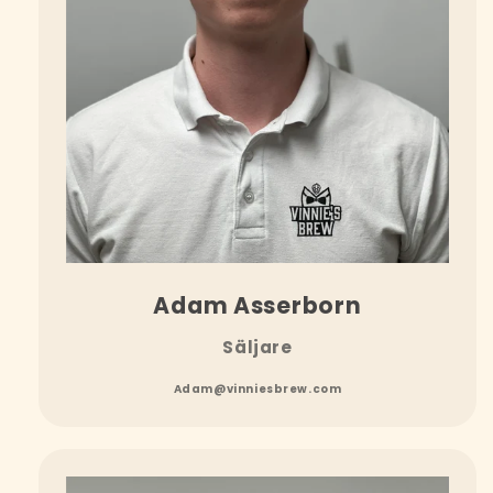
Adam Asserborn
Säljare
Adam@vinniesbrew.com