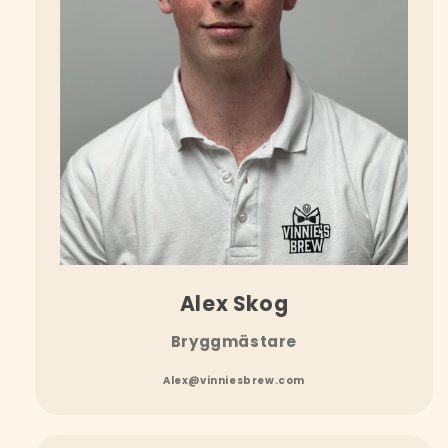
Alex Skog
Bryggmästare
Alex@vinniesbrew.com