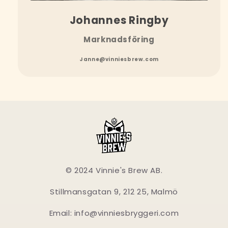
Johannes Ringby
Marknadsföring
Janne@vinniesbrew.com
© 2024 Vinnie's Brew AB.
Stillmansgatan 9, 212 25, Malmö
Email: info@vinniesbryggeri.com