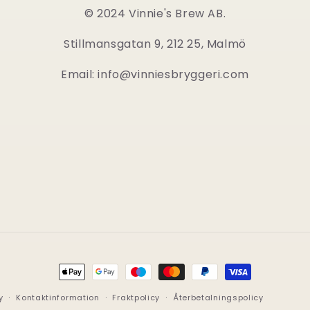
© 2024 Vinnie's Brew AB.
Stillmansgatan 9, 212 25, Malmö
Email: info@vinniesbryggeri.com
Betalningsmetoder
y
Kontaktinformation
Fraktpolicy
Återbetalningspolicy