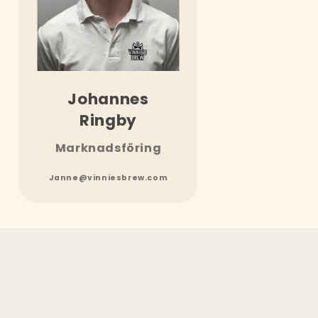
Johannes
Ringby
Marknadsföring
Janne@vinniesbrew.com