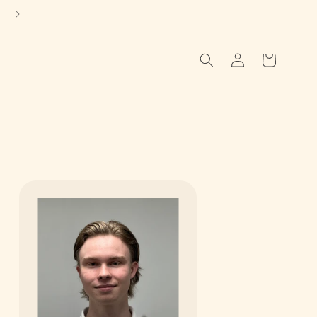
Logga
Varukorg
in