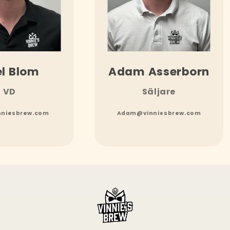
l Blom
Adam Asserborn
VD
Säljare
nniesbrew.com
Adam@vinniesbrew.com